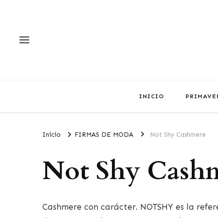
INICIO
PRIMAVE
Inicio
FIRMAS DE MODA
Not Shy Cashmere
Not Shy Cash
Cashmere con carácter. NOTSHY es la refer