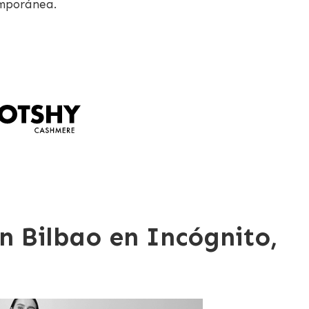
emporánea.
n Bilbao en Incógnito,